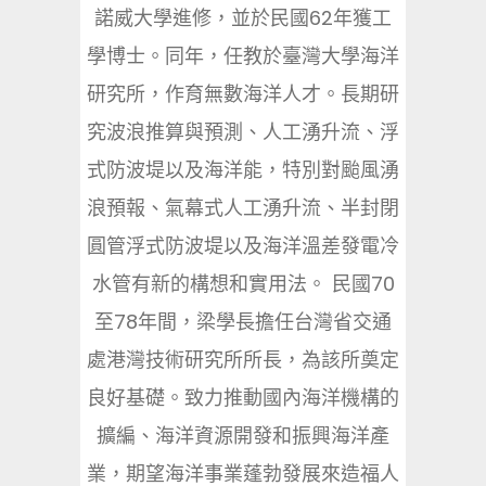
諾威大學進修，並於民國62年獲工
學博士。同年，任教於臺灣大學海洋
研究所，作育無數海洋人才。長期研
究波浪推算與預測、人工湧升流、浮
式防波堤以及海洋能，特別對颱風湧
浪預報、氣幕式人工湧升流、半封閉
圓管浮式防波堤以及海洋溫差發電冷
水管有新的構想和實用法。 民國70
至78年間，梁學長擔任台灣省交通
處港灣技術研究所所長，為該所奠定
良好基礎。致力推動國內海洋機構的
擴編、海洋資源開發和振興海洋產
業，期望海洋事業蓬勃發展來造福人