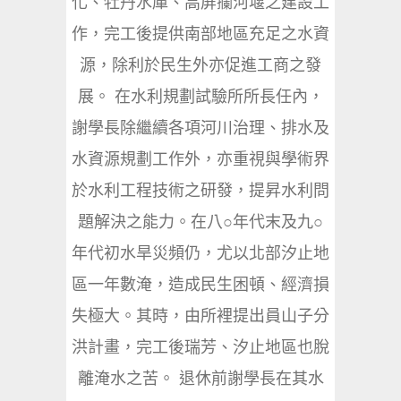
化、牡丹水庫、高屏攔河堰之建設工
作，完工後提供南部地區充足之水資
源，除利於民生外亦促進工商之發
展。 在水利規劃試驗所所長任內，
謝學長除繼續各項河川治理、排水及
水資源規劃工作外，亦重視與學術界
於水利工程技術之研發，提昇水利問
題解決之能力。在八○年代末及九○
年代初水旱災頻仍，尤以北部汐止地
區一年數淹，造成民生困頓、經濟損
失極大。其時，由所裡提出員山子分
洪計畫，完工後瑞芳、汐止地區也脫
離淹水之苦。 退休前謝學長在其水