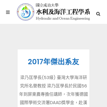
2017年傑出系友
梁乃匡學長(53級) 臺灣大學海洋研
究所名譽教授 梁乃匡學長於民國56
年到屏東農專擔任講師，次年獲德國
國際學術交流署DAAD獎學金，赴漢