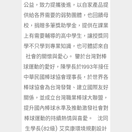
公益，致力提攜後進，以自家產品提
供給各界需要的弱勢團體，也回饋母
校，捐贈多筆獎助學金，提供在課業
上有需要輔導的高中學生，讓授獎同
學不只學到專業知識，也可體認來自
社會的關懷與愛心。 鑒於台灣對棒
球運動的愛好，陳學長於1993年接任
中華民國棒球協會理事長，於世界各
棒球協會為台灣發聲、建立國際友好
關係，並成立台灣職業棒球大聯盟，
提升國內棒球水準及推動激發社會對
棒球運動的持續熱情與喜愛。 沈同
生學長(82級) 艾奕康環境規劃設計