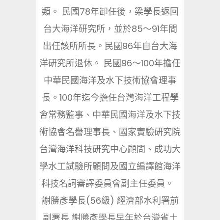
類。 民國78年卸任後，梁學長返回
台大海洋研究所，並於85～91年間
出任該所所長。民國96年自台大海
洋研究所退休。 民國96～100年擔任
中華民國海洋及水下技術協會理事
長。100年迄今擔任台灣海洋工程學
會常務監事、中華民國海洋及水下技
術協會名譽理事長、國家實驗研究院
台灣海洋科技研究中心顧問、成功大
學水工試驗所顧問及國立編譯館海洋
科技名詞審譯委員會副主任委員。
謝勝彥學長(56級) 經濟部水利署前
副署長 謝勝彥學長早年於台灣省土