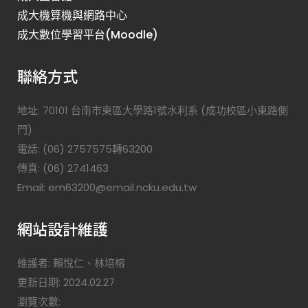
成大機算機與網路中心
成大數位學習平台(Moodle)
聯絡方式
地址: 70101 台南市東區大學路1號水利系 (成功校區小東路側
門)
電話: (06) 2757575轉63200
傳真: (06) 2741463
Email: em63200@email.ncku.edu.tw
網站設計維護
維護者: 賴悅仁、林培榕
更新日期: 2024.02.27
瀏覽次數: