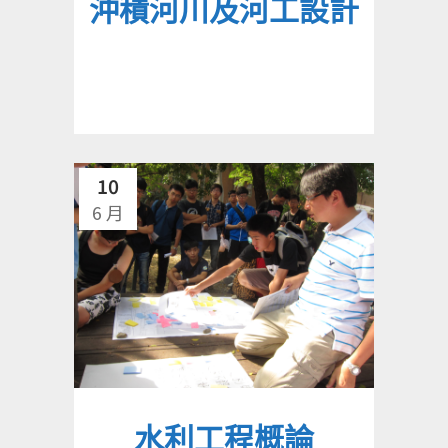
沖積河川及河工設計
10
6 月
水利工程概論