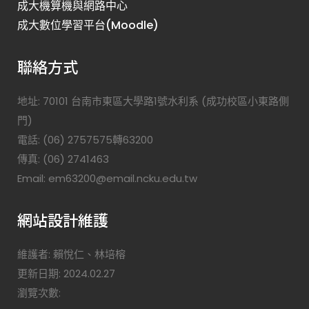
成大機算機與網路中心
成大數位學習平台(Moodle)
聯絡方式
地址: 70101 台南市東區大學路1號水利系 (成功校區小東路側
門)
電話: (06) 2757575轉63200
傳真: (06) 2741463
Email: em63200@email.ncku.edu.tw
網站設計維護
維護者: 賴悅仁、林培榕
更新日期: 2024.02.27
瀏覽次數: