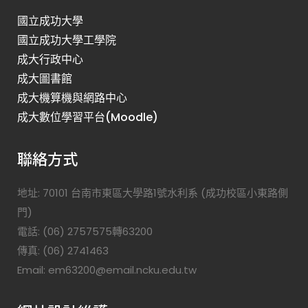
國立成功大學
國立成功大學工學院
成大行政中心
成大圖書館
成大機算機與網路中心
成大數位學習平台(Moodle)
聯絡方式
地址: 70101 台南市東區大學路1號水利系 (成功校區小東路側
門)
電話: (06) 2757575轉63200
傳真: (06) 2741463
Email: em63200@email.ncku.edu.tw