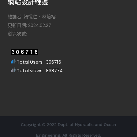
網站設計維護
維護者: 賴悅仁、林培榕
更新日期: 2024.02.27
瀏覽次數:
Total Users : 306716
Total views : 838774
Copyright © 2022 Dept. of Hydraulic and Ocean
Engineering. All Rights Reserved.