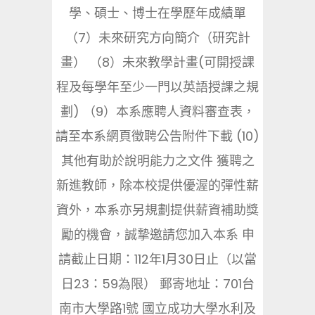
學、碩士、博士在學歷年成績單
（7）未來研究方向簡介（研究計
畫） （8）未來教學計畫(可開授課
程及每學年至少一門以英語授課之規
劃) （9）本系應聘人資料審查表，
請至本系網頁徵聘公告附件下載 (10)
其他有助於說明能力之文件 獲聘之
新進教師，除本校提供優渥的彈性薪
資外，本系亦另規劃提供薪資補助獎
勵的機會，誠摯邀請您加入本系 申
請截止日期：112年1月30日止（以當
日23：59為限） 郵寄地址：701台
南市大學路1號 國立成功大學水利及