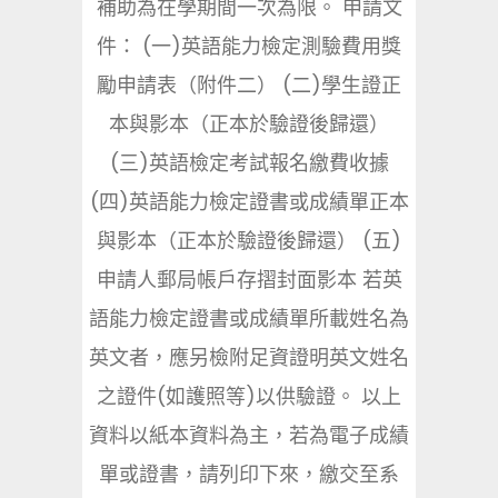
補助為在學期間一次為限。 申請文
件： (一)英語能力檢定測驗費用獎
勵申請表（附件二） (二)學生證正
本與影本（正本於驗證後歸還）
(三)英語檢定考試報名繳費收據
(四)英語能力檢定證書或成績單正本
與影本（正本於驗證後歸還） (五)
申請人郵局帳戶存摺封面影本 若英
語能力檢定證書或成績單所載姓名為
英文者，應另檢附足資證明英文姓名
之證件(如護照等)以供驗證。 以上
資料以紙本資料為主，若為電子成績
單或證書，請列印下來，繳交至系