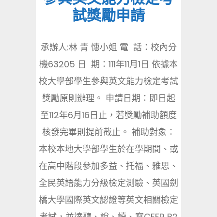
試獎勵申請
承辦人:林 青 憓小姐 電 話：校內分
機63205 日 期：111年11月1日 依據本
校大學部學生參與英文能力檢定考試
獎勵原則辦理。 申請日期：即日起
至112年6月16日止，若獎勵補助額度
核發完畢則提前截止。 補助對象：
本校本地大學部學生於在學期間、或
在高中階段參加多益、托福、雅思、
全民英語能力分級檢定測驗、英國劍
橋大學國際英文認證等英文相關檢定
考試，並達聽、說、讀、寫CEFR B2