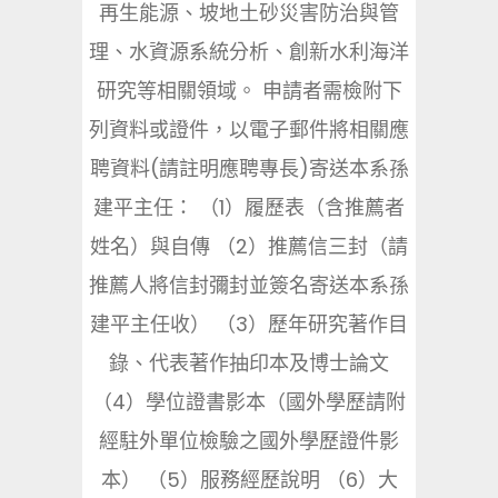
再生能源、坡地土砂災害防治與管
理、水資源系統分析、創新水利海洋
研究等相關領域。 申請者需檢附下
列資料或證件，以電子郵件將相關應
聘資料(請註明應聘專長)寄送本系孫
建平主任： （1）履歷表（含推薦者
姓名）與自傳 （2）推薦信三封（請
推薦人將信封彌封並簽名寄送本系孫
建平主任收） （3）歷年研究著作目
錄、代表著作抽印本及博士論文
（4）學位證書影本（國外學歷請附
經駐外單位檢驗之國外學歷證件影
本） （5）服務經歷說明 （6）大