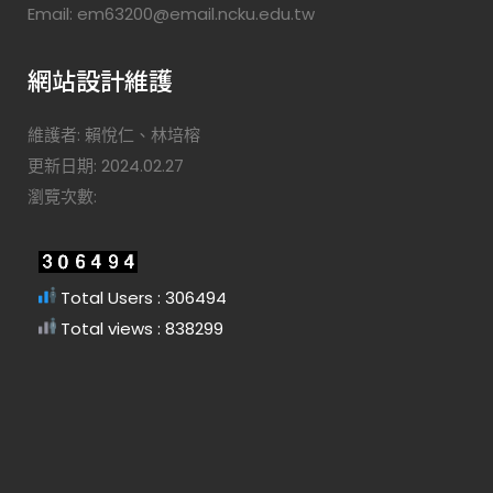
Email: em63200@email.ncku.edu.tw
網站設計維護
維護者: 賴悅仁、林培榕
更新日期: 2024.02.27
瀏覽次數:
Total Users : 306494
Total views : 838299