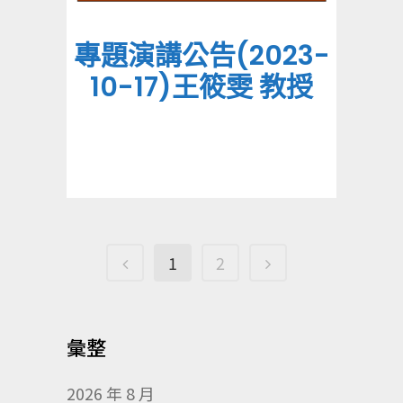
專題演講公告(2023-
10-17)王筱雯 教授
1
2
彙整
2026 年 8 月