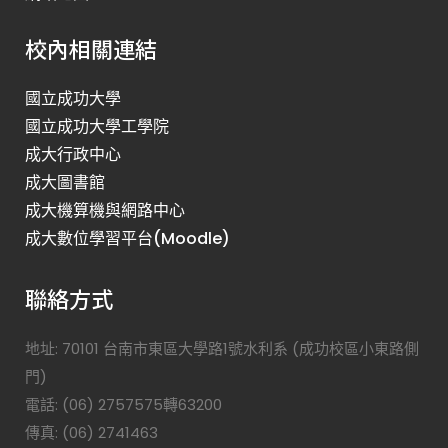
校內相關連結
國立成功大學
國立成功大學工學院
成大行政中心
成大圖書館
成大機算機與網路中心
成大數位學習平台(Moodle)
聯絡方式
地址: 70101 台南市東區大學路1號水利系 (成功校區小東路側
門)
電話: (06) 2757575轉63200
傳真: (06) 2741463