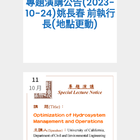
專題演講公告(2023-
10-24)姚長春 前執行
長(地點更動)
11
10 月