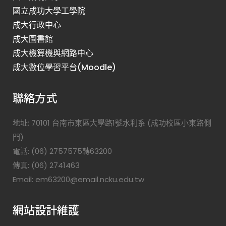
國立成功大學工學院
成大行政中心
成大圖書館
成大機算機與網路中心
成大數位學習平台(Moodle)
聯絡方式
地址: 70101 台南市東區大學路1號水利系 (成功校區小東路側
門)
電話: (06) 2757575轉63200
傳真: (06) 2741463
Email: em63200@email.ncku.edu.tw
網站設計維護