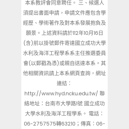
本系教評會同意聘任。 三、候選人
須提出書面申請，申請文件應包含學
經歷、學術著作及對本系發展抱負及
願景。上述資料請於112年10月16日
(含)前以掛號郵件寄達國立成功大學
水利及海洋工程學系系主任推選委員
會(以郵戳為憑)或親自送達本系。其
他相關資訊請上本系網頁查詢，網址
連結：
http://www.hyd.ncku.edu.tw/ 聯
絡地址：台南市大學路1號 國立成功
大學水利及海洋工程學系。 電話：
06-2757575轉63210；傳真：06-