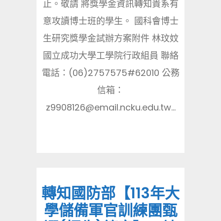
止。敬請 將獎學金資訊轉知貴系有
意攻讀博士班的學生。 國科會博士
生研究獎學金試辦方案附件 林玟妏
國立成功大學工學院行政組員 聯絡
電話：(06)2757575#62010 公務
信箱：
z9908126@email.ncku.edu.tw...
轉知國防部【113年大
學儲備軍官訓練團甄