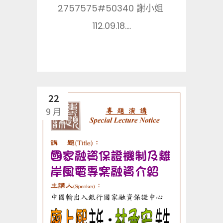
2757575#50340 謝小姐
112.09.18....
22
9 月