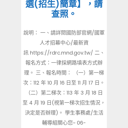
選(招生)簡章】，請
查照。
說明： 一、請詳閱國防部官網/國軍
人才招幕中心/最新資
訊 https://rdrc.mnd.gov.tw/ 二、
報名方式：一律採網路填表方式辦
理。 三、報名時間： （一）第一梯
次：112 年 10 月 16 日至 11 月 17 日。
（二）第二梯次：113 年 3 月 18 日
至 4 月 19 日(視第一梯次招生情況，
決定是否辦理)。 學生事務處/生活
輔導組關心您~ 06-