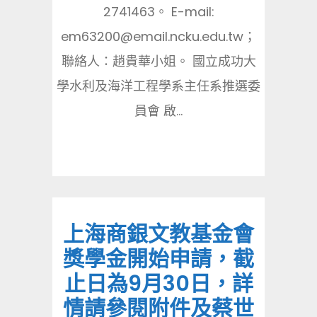
2741463。 E-mail:
em63200@email.ncku.edu.tw；
聯絡人：趙貴華小姐。 國立成功大
學水利及海洋工程學系主任系推選委
員會 啟...
上海商銀文教基金會
獎學金開始申請，截
止日為9月30日，詳
情請參閱附件及蔡世