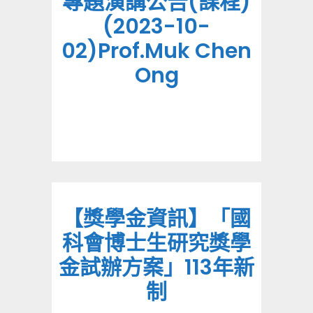
專題演講公告(課程)
(2023-10-
02)Prof.Muk Chen
Ong
【獎學金資訊】「國
科會博士生研究獎學
金試辦方案」113年新
制