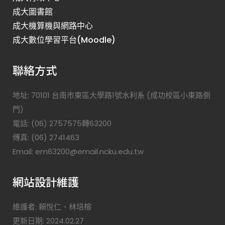
成大圖書館
成大機算機與網路中心
成大數位學習平台(Moodle)
聯絡方式
地址: 70101 台南市東區大學路1號水利系 (成功校區小東路側
門)
電話: (06) 2757575轉63200
傳真: (06) 2741463
Email: em63200@email.ncku.edu.tw
網站設計維護
維護者: 賴悅仁、林培榕
更新日期: 2024.02.27