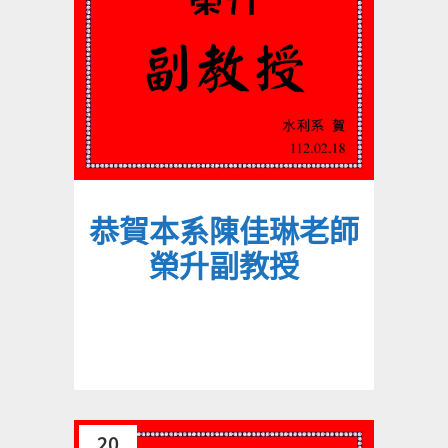
恭賀本系陳佳琳老師
榮升副教授
20