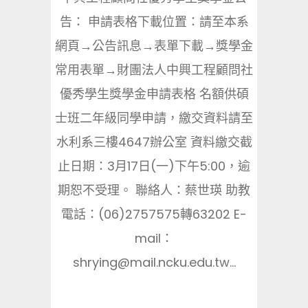
告： 申請表格下載位置：請至本系
網頁→公告訊息→表單下載→獎學金
常用表單→財團法人中興工程顧問社
優秀學生獎學金申請表格 名額供碩
士班二年級同學申請，繳交資料請至
水利系三樓4647辦公室 資料繳交截
止日期：3月17日(一)下午5:00，逾
期恕不受理。 聯絡人：蔡世瑛 助教
電話：(06)2757575轉63202 E-
mail：
shrying@mail.ncku.edu.tw...