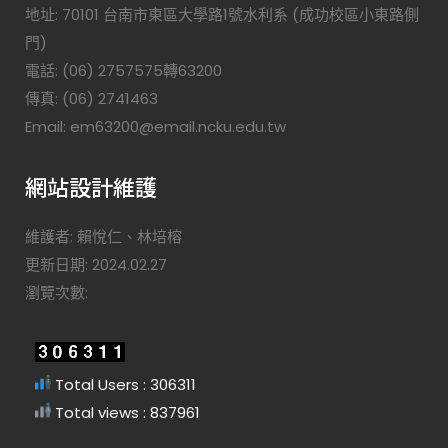
地址: 70101 台南市東區大學路1號水利系 (成功校區小東路側
門)
電話: (06) 2757575轉63200
傳真: (06) 2741463
Email: em63200@email.ncku.edu.tw
網站設計維護
維護者: 賴悅仁、林培榕
更新日期: 2024.02.27
瀏覽次數:
Total Users : 306311
Total views : 837961