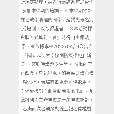
所規定辦理，請逕行洽詢系辦是否需
參加本學期的培訓。 ※本學期預計
擔任教學助理的同學，建議先報名完
成培訓，以取得證書。 ※本活動採
實體方式進行，參加時得自主佩戴口
罩，並依據本校2023/04/19公告之
「國立成功大學校園防疫措施」辦
理，簽到時請帶學生證。 ※場內禁
止飲食，只能喝水，如有需要請自備
環保杯，現場有飲水機可供飲用。
※停權機制：此活動若報名未到，系
統將列入主辦單位之一級單位統計，
若滿兩次者則啟動線上報名停權機