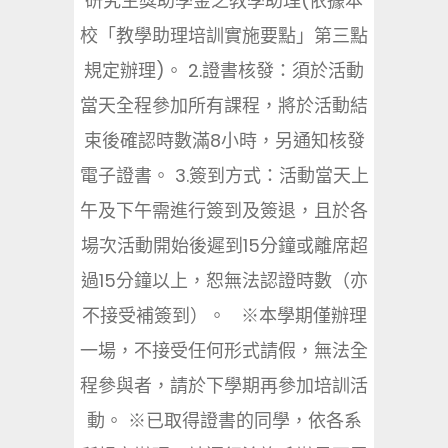
研究生獎助學金之教學助理(依據本
校「教學助理培訓實施要點」第三點
規定辦理)。 2.證書核發：須於活動
當天全程參加所有課程，將於活動結
束後確認時數滿8小時，另通知核發
電子證書。 3.簽到方式：活動當天上
午及下午需進行簽到及簽退，且於各
場次活動開始後遲到15分鐘或離席超
過15分鐘以上，恕無法認證時數（亦
不接受補簽到）。 ※本學期僅辦理
一場，不接受任何形式請假，無法全
程參與者，請於下學期再參加培訓活
動。 ※已取得證書的同學，依各系