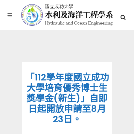
「112學年度國立成功
大學培育優秀博士生
獎學金(新生)」自即
日起開放申請至8月
23日。