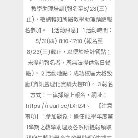
教學助理培訓(報名至8/23(三)
止)，敬請轉知所屬教學助理踴躍報
名參加。 【活動訊息】 1.活動時間：
8/31(四) 8:10~17:10 (報名至
8/23(三)截止，以便於統計餐點；
未提前報名者，恕無法提供當日餐
點)。 2.活動地點：成功校區大格致
廳(資訊暨理化實驗大樓B1)。 3.報名
方式：一律採線上報名，網址：
https://reurl.cc/LXrlZ4。 【注意
事項】 1.參加對象：擔任112學年度第
1學期之教學助理及各系所提報領取