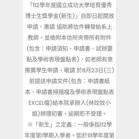
「112學年度國立成功大學培育優秀
博士生獎學金(新生)」自即日起開放
申請，惠請 協助將信件轉發給系上
教師，並檢附本信所夾帶所有附件
(包含：申請須知、申請書、試辦要
點及學術表現盤點表)，如老師有意
推薦學生申請，敬請 於8月23日(三)
前提送申請文件(包含：申請書紙
本、申請書掃描檔及學術表現盤點表
EXCEL檔)給本院承辦人(林玟妏小
姐)辦理初審，逾期恕不受理。
※「新生」之定義：一般係指112學
年度第1學期入學者。如於111學年度第