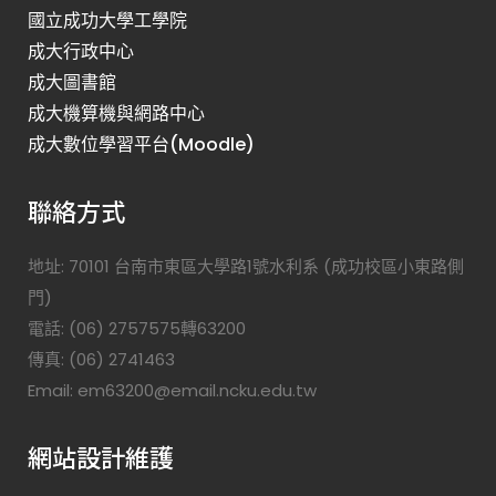
國立成功大學工學院
成大行政中心
成大圖書館
成大機算機與網路中心
成大數位學習平台(Moodle)
聯絡方式
地址: 70101 台南市東區大學路1號水利系 (成功校區小東路側
門)
電話: (06) 2757575轉63200
傳真: (06) 2741463
Email: em63200@email.ncku.edu.tw
網站設計維護