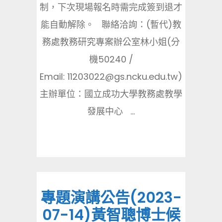
制，下次現場報名時需完成簽到退才
能自動解除。 聯絡洽詢：(暫代)教
務處教務研究專案辦公室林小姐(分
機50240 /
Email: 11203022@gs.ncku.edu.tw)
主辦單位：國立成功大學教務處教學
發展中心 ...
專題演講公告(2023-
07-14)黃智聰博士候