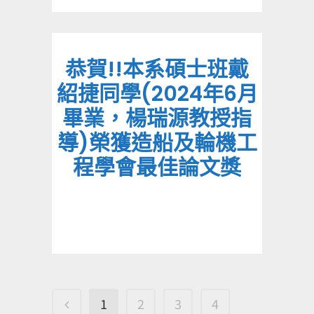
恭賀!!本系碩士班戴
紹捷同學(2024年6月
畢業，楊瑞源教授指
導)榮獲造船及輪機工
程學會最佳論文獎
1
2
3
4