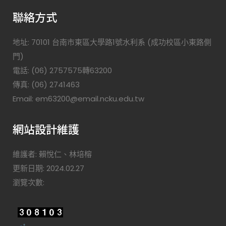
聯絡方式
地址: 70101 台南市東區大學路1號水利系 (成功校區小東路側
門)
電話: (06) 2757575轉63200
傳真: (06) 2741463
Email: em63200@email.ncku.edu.tw
網站設計維護
維護者: 賴悅仁、林培榕
更新日期: 2024.02.27
瀏覽次數: