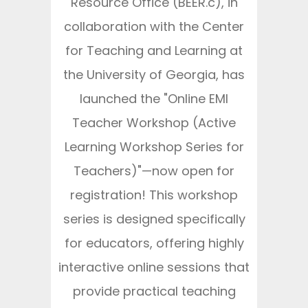
Resource Office (BEER.c), in
collaboration with the Center
for Teaching and Learning at
the University of Georgia, has
launched the "Online EMI
Teacher Workshop (Active
Learning Workshop Series for
Teachers)"—now open for
registration! This workshop
series is designed specifically
for educators, offering highly
interactive online sessions that
provide practical teaching