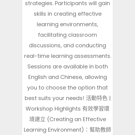
strategies. Participants will gain
skills in creating effective
learning environments,
facilitating classroom
discussions, and conducting
real-time learning assessments.
Sessions are available in both
English and Chinese, allowing
you to choose the option that
best suits your needs! 活動特色 |
Workshop Highlights 有效學習環
境建立 (Creating an Effective
Learning Environment)：幫助教師