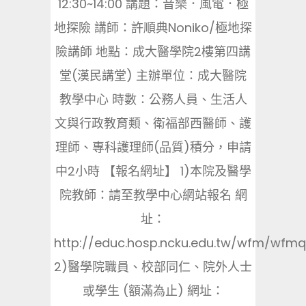
12:30~14:00 講題：音樂．風電．極
地探險 講師：許順典Noniko/極地探
險講師 地點：成大醫學院2樓第四講
堂(漢民講堂) 主辦單位：成大醫院
教學中心 時數：公務人員、生活人
文與行政教育類、衛福部西醫師、護
理師、專科護理師(品質)積分，申請
中2小時 【報名網址】 1)本院及醫學
院教師：請至教學中心網站報名 網
址：
http://educ.hosp.ncku.edu.tw/wfm/wfm
2)醫學院職員、校部同仁、院外人士
或學生 (額滿為止) 網址：