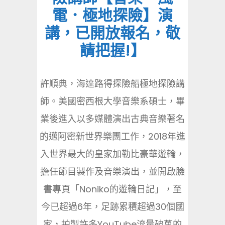
電．極地探險】演
講，已開放報名，敬
請把握!】
許順典，海達路得探險船極地探險講
師。美國密西根大學音樂系碩士，畢
業後進入以多媒體演出古典音樂著名
的邁阿密新世界樂團工作，2018年進
入世界最大的皇家加勒比豪華遊輪，
擔任節目製作及音樂演出，並開啟臉
書專頁「Noniko的遊輪日記」，至
今已超過6年，足跡累積超過30個國
家，拍製許多YouTube流量破萬的