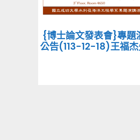
{博士論文發表會}專題
公告(113-12-18)王福