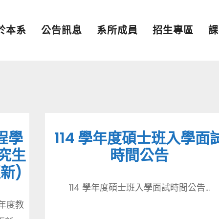
於本系
公告訊息
系所成員
招生專區
課
程學
114 學年度碩士班入學面
究生
時間公告
更新)
114 學年度碩士班入學面試時間公告...
年度教