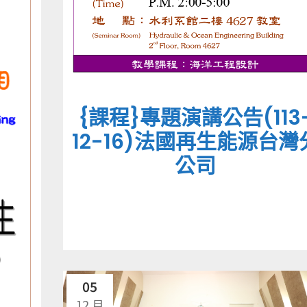
{課程}專題演講公告(113
12-16)法國再生能源台灣
公司
05
12 月