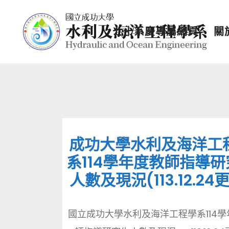
七十系慶專屬網頁
關
成功大學水利及海洋工
系114學年度教師指導研
人數及現況(113.12.24
國立成功大學水利及海洋工程學系114學