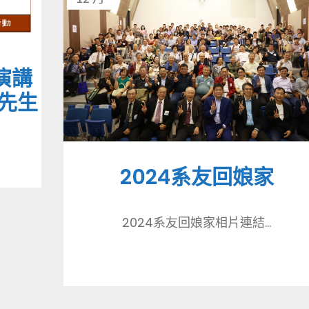
演講
杰先生
2024系友回娘家
2024系友回娘家相片連結...