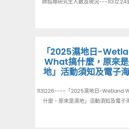
師指導研究生人數及現況---113.12.24更
「2025濕地日-Wetla
What搞什麼，原來
地」活動須知及電子
1131226----「2025濕地日-Wetland 
什麼，原來是濕地」活動須知及電子海報