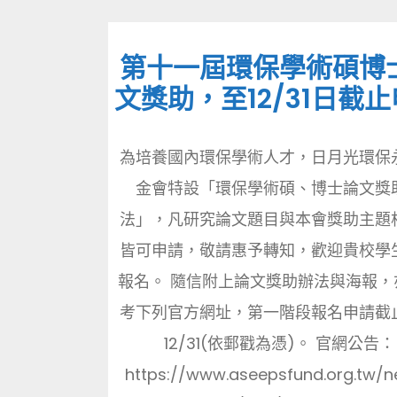
第十一屆環保學術碩博
文獎助，至12/31日截
為培養國內環保學術人才，日月光環保
金會特設「環保學術碩、博士論文獎
法」，凡研究論文題目與本會獎助主題
皆可申請，敬請惠予轉知，歡迎貴校學
報名。 隨信附上論文獎助辦法與海報，
考下列官方網址，第一階段報名申請截
12/31(依郵戳為憑)。 官網公告：
https://www.aseepsfund.org.tw/