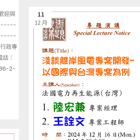
11
問題歡迎與
12 月
-----
------
 行政專
 電話：
86-2-