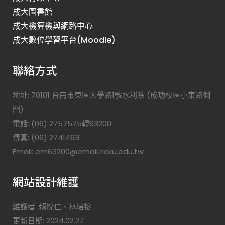
成大圖書館
成大機算機與網路中心
成大數位學習平台(Moodle)
聯絡方式
地址: 70101 台南市東區大學路1號水利系 (成功校區小東路側
門)
電話: (06) 2757575轉63200
傳真: (06) 2741463
Email: em63200@email.ncku.edu.tw
網站設計維護
維護者: 賴悅仁、林培榕
更新日期: 2024.02.27