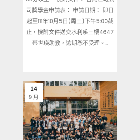
司獎學金申請表： 申請日期： 即日
起至111年10月5日(周三)下午5:00截
止，檢附文件送交水利系三樓4647
蔡世瑛助教，逾期恕不受理。...
14
9 月