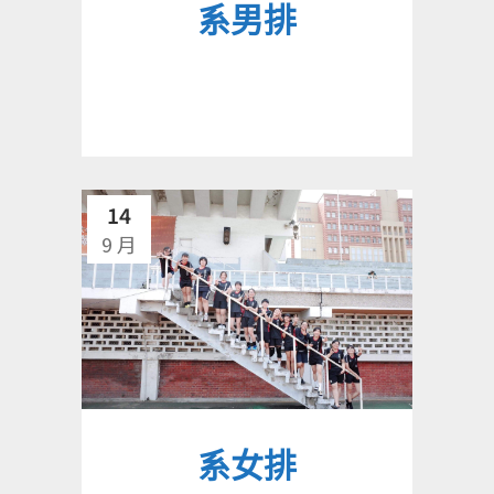
系男排
14
9 月
系女排