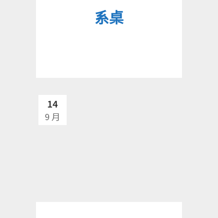
系桌
14
9 月