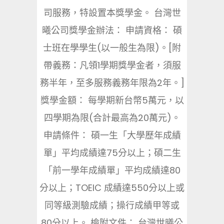
司服務，特設置本獎學金。 台灣世
曦公司獎學金辦法： 申請資格： 碩
士班在學學生(以一般生為限)。[附
帶義務：凡領1學期獎學金者，須服
務半年，至多服務義務年限為2年。]
獎學金額： 每學期新台幣5萬元，以
四學期為限(合計最高為20萬元)。
申請條件： 碩一生「大學歷年成績
單」平均成績達75分以上；碩二生
「前一學年成績單」平均成績達80
分以上；TOEIC 成績達550分以上或
同等級測驗成績；操行成績甲等或
80分以上。 檢附文件： 台灣世曦公