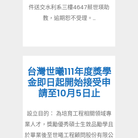
件送交水利系三樓4647蔡世瑛助
教，逾期恕不受理。...
台灣世曦111年度獎學
金即日起開始接受申
請至10月5日止
設立目的： 為培育工程相關領域專
業人才，獎勵優秀碩士生敦品勵學且
於畢業後至世曦工程顧問股份有限公