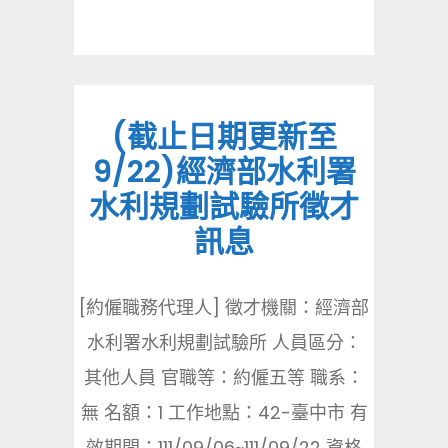
(截止日期更新至
9/22)經濟部水利署
水利規劃試驗所徵才
訊息
[約僱職務代理人] 徵才機關：經濟部
水利署水利規劃試驗所 人員區分：
其他人員 官職等：約僱五等 職系：
無 名額：1 工作地點：42-臺中市 有
效期間：111/09/06~111/09/22 資格