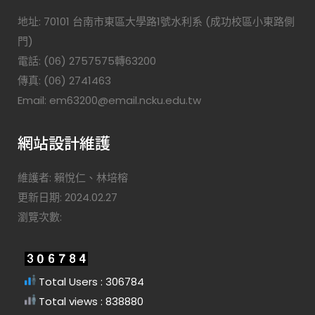
地址: 70101 台南市東區大學路1號水利系 (成功校區小東路側
門)
電話: (06) 2757575轉63200
傳真: (06) 2741463
Email: em63200@email.ncku.edu.tw
網站設計維護
維護者: 賴悅仁、林培榕
更新日期: 2024.02.27
瀏覽次數:
Total Users : 306784
Total views : 838880