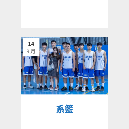
14
9 月
系籃