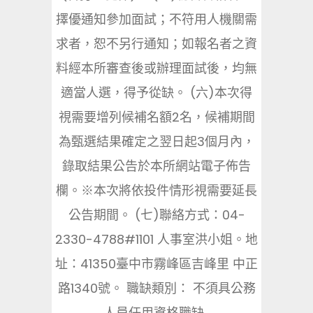
擇優通知參加面試；不符用人機關需
求者，恕不另行通知；如報名者之資
料經本所審查後或辦理面試後，均無
適當人選，得予從缺。 (六)本次得
視需要增列候補名額2名，候補期間
為甄選結果確定之翌日起3個月內，
錄取結果公告於本所網站電子佈告
欄。※本次將依投件情形視需要延長
公告期間。 (七)聯絡方式：04-
2330-4788#1101 人事室洪小姐。地
址：41350臺中市霧峰區吉峰里 中正
路1340號。 職缺類別： 不須具公務
人員任用資格職缺...