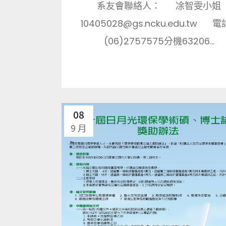
系友會聯絡人： 凃智雯小姐
10405028@gs.ncku.edu.tw 
(06)2757575分機63206...
08
9 月