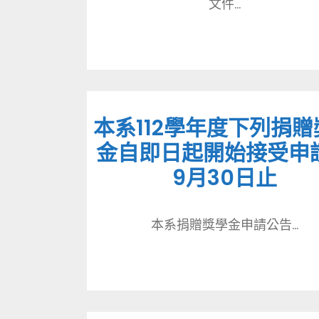
文件...
本系112學年度下列捐贈
金自即日起開始接受申
9月30日止
本系捐贈獎學金申請公告...