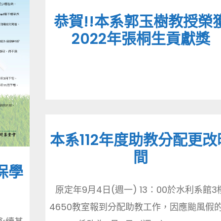
恭賀!!本系郭玉樹教授榮
2022年張桐生貢獻獎
本系112年度助教分配更改
間
保學
原定年9月4日(週一) 13：00於水利系館3
4650教室報到分配助教工作，因應颱風假