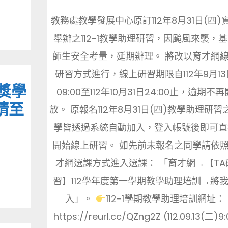
教務處教學發展中心原訂112年8月31日(四)
舉辦之112-1教學助理研習，因颱風來襲，
師生安全考量，延期辦理。 將改以育才網
研習方式進行，線上研習期限自112年9月13
獎學
09:00至112年10月31日24:00止，逾期不再
請至
放。 原報名112年8月31日(四)教學助理研習
學皆透過系統自動加入，登入帳號後即可直
開始線上研習。 如先前未報名之同學請依
才網選課方式進入選課： 「育才網→【TA
習】112學年度第一學期教學助理培訓→將
入」。
112-1學期教學助理培訓網址：
https://reurl.cc/QZng2Z (112.09.13(二)9