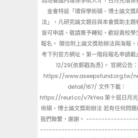
為培養國內環保學術人才，日月光環保
金會特設「環保學術碩、博士論文獎
法」，凡研究論文題目與本會獎助主題
皆可申請，敬請惠予轉知，歡迎貴校學
報名。 隨信附上論文獎助辦法與海報，
考下列官方網址，第一階段報名申請截
12/29(依郵戳為憑)。 官網公告
https://www.aseepsfund.org.tw/
detail/167/ 文件下載：
https://reurl.cc/v7kYea 第十屆日
術碩、博士論文獎助辦法 若有任何問題
我們聯繫，謝謝。 -----------------
-------------------------------