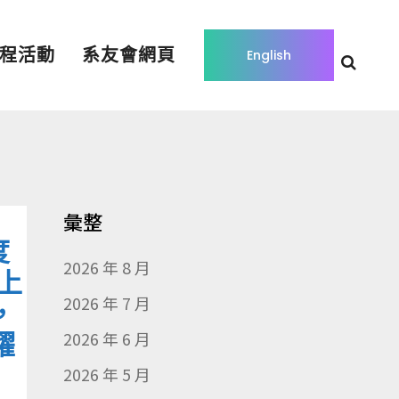
程活動
系友會網頁
English
彙整
度
2026 年 8 月
上
2026 年 7 月
，
躍
2026 年 6 月
2026 年 5 月