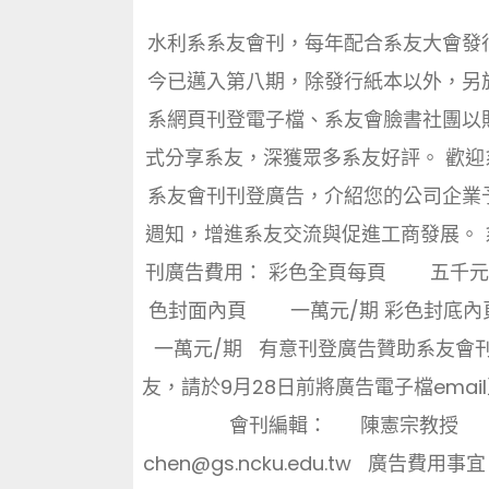
水利系系友會刊，每年配合系友大會發
今已邁入第八期，除發行紙本以外，另
系網頁刊登電子檔、系友會臉書社團以
式分享系友，深獲眾多系友好評。 歡迎
系友會刊刊登廣告，介紹您的公司企業
週知，增進系友交流與促進工商發展。 
刊廣告費用： 彩色全頁每頁 五千元/
色封面內頁 一萬元/期 彩色封
一萬元/期 有意刊登廣告贊助系友會
友，請於9月28日前將廣告電子檔emai
會刊編輯： 陳憲宗教授
chen@gs.ncku.edu.tw 廣告費用