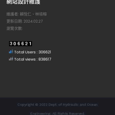
網站設計維護
維護者: 賴悅仁、林培榕
更新日期: 2024.02.27
瀏覽次數:
Total Users : 306621
Total views : 838617
Copyright © 2022 Dept. of Hydraulic and Ocean
Engineering. All Rights Reserved.