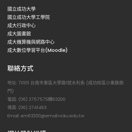
國立成功大學
國立成功大學工學院
成大行政中心
成大圖書館
成大機算機與網路中心
成大數位學習平台(Moodle)
聯絡方式
地址: 70101 台南市東區大學路1號水利系 (成功校區小東路側
門)
電話: (06) 2757575轉63200
傳真: (06) 2741463
Email: em63200@email.ncku.edu.tw