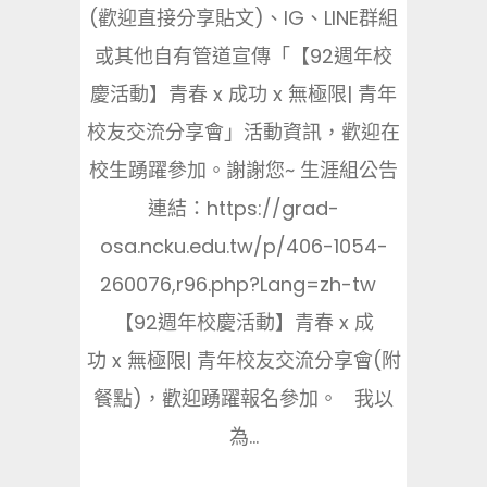
(歡迎直接分享貼文)、IG、LINE群組
或其他自有管道宣傳「【92週年校
慶活動】青春 x 成功 x 無極限| 青年
校友交流分享會」活動資訊，歡迎在
校生踴躍參加。謝謝您~ 生涯組公告
連結：https://grad-
osa.ncku.edu.tw/p/406-1054-
260076,r96.php?Lang=zh-tw
【92週年校慶活動】青春 x 成
功 x 無極限| 青年校友交流分享會(附
餐點)，歡迎踴躍報名參加。 我以
為...