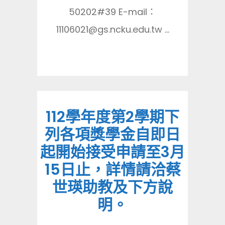
50202#39 E-mail：
11106021@gs.ncku.edu.tw ...
112學年度第2學期下
列各項獎學金自即日
起開始接受申請至3月
15日止，詳情請洽蔡
世瑛助教及下方說
明。