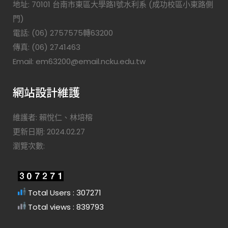
地址: 70101 台南市東區大學路1號水利系 (成功校區小東路側
門)
電話: (06) 2757575轉63200
傳真: (06) 2741463
Email: em63200@email.ncku.edu.tw
網站設計維護
維護者: 賴悅仁、林培榕
更新日期: 2024.02.27
瀏覽次數:
Total Users : 307271
Total views : 839793