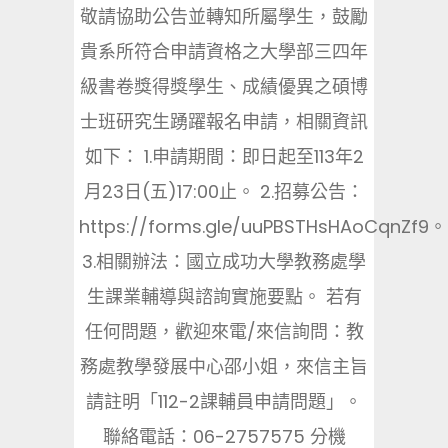
敬請協助公告並轉知所屬學生，鼓勵
貴系所符合申請資格之大學部三四年
級書卷獎得獎學生、成績優異之碩博
士班研究生踴躍報名申請，相關資訊
如下： 1.申請期間：即日起至113年2
月23日(五)17:00止。 2.招募公告：
https://forms.gle/uuPBSTHsHAoCqnZf9。
3.相關辦法：國立成功大學教務處學
生課業輔導與諮詢實施要點。 若有
任何問題，歡迎來電/來信詢問：教
務處教學發展中心邵小姐，來信主旨
請註明「112-2課輔員申請問題」。
聯絡電話：06-2757575 分機