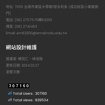
地址: 70101 台南市東區大學路1號水利系 (成功校區小東路側
門)
電話: (06) 2757575轉63200
傳真: (06) 2741463
Email: em63200@email.ncku.edu.tw
網站設計維護
維護者: 賴悅仁、林培榕
更新日期: 2024.02.27
瀏覽次數:
Total Users : 307160
Total views : 839534