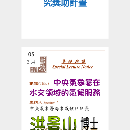
究獎助計畫
05
3 月