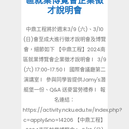
區就業博覽會企業徵
才說明會
中鼎工程將於週末3/9 (六)、3/10
(日)會至成大進行徵才說明會及博覽
會，細節如下 【中鼎工程】2024南
區就業博覽會企業徵才說明會 l 3/9
(六) 17:00-17:50 l 國際會議廳第二
演講室 l 參與同學皆提供Jamy's潛
艇堡一份、Q&A 送麥當勞禮券 l 報
名連結：
https://activity.ncku.edu.tw/index.php?
c=apply&no=14206 【中鼎工程】