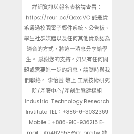
詳細資訊與報名表格請查看：
https://reurl.cc/QexqVO 誠邀貴
系通過校園電子郵件系統、公告板、
學生社群媒體以及任何其他貴系認為
適合的方式，將這一消息分享給學
生。 感謝您的支持。如果有任何問
題或需要進一步的訊息，請隨時與我
們聯絡。 李怡萱 敬上 工業技術研究
院/產服中心/產創生態建構組
Industrial Technology Research
Institute TEL：+886-6-3032369
Mobile：+886-910-936215 E-
mail：itri462658@itri.org.tw 地