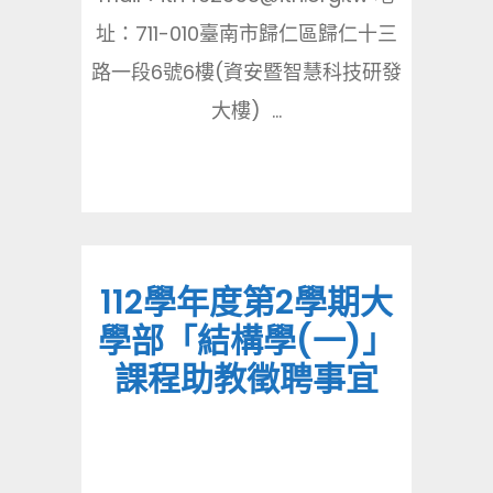
址：711-010臺南市歸仁區歸仁十三
路一段6號6樓(資安暨智慧科技研發
大樓) ...
112學年度第2學期大
學部「結構學(一)」
課程助教徵聘事宜